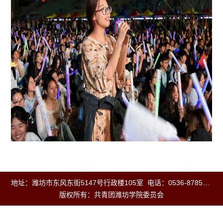
地址：潍坊市东风东街5147号行政楼105室 电话：0536-8785701 邮编：261061
版权所有：共青团潍坊学院委员会