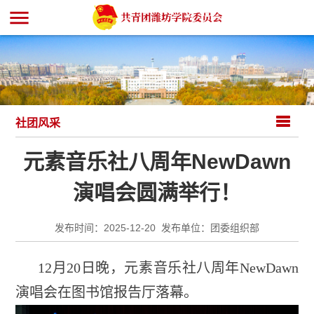
menu
社团风采
元素音乐社八周年NewDawn
演唱会圆满举行！
发布时间：2025-12-20 发布单位：团委组织部
12
月
20
日晚，元素音乐社八周年
NewDawn
演唱会在图书馆报告厅落幕。