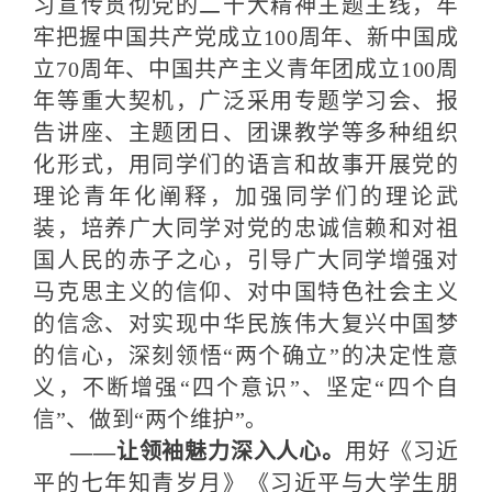
习宣传贯彻党的二十大精神主题主线，牢
牢把握中国共产党成立100周年、新中国成
立70周年、中国共产主义青年团成立100周
年等重大契机，广泛采用专题学习会、报
告讲座、主题团日、团课教学等多种组织
化形式，用同学们的语言和故事开展党的
理论青年化阐释，加强同学们的理论武
装，培养广大同学对党的忠诚信赖和对祖
国人民的赤子之心，引导广大同学增强对
马克思主义的信仰、对中国特色社会主义
的信念、对实现中华民族伟大复兴中国梦
的信心，深刻领悟“两个确立”的决定性意
义，不断增强“四个意识”、坚定“四个自
信”、做到“两个维护”。
——让领袖魅力深入人心。
用好《习近
平的七年知青岁月》《习近平与大学生朋