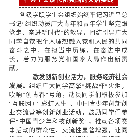
社会主义现代化强国的火热实践
各级学联学生会组织始终牢记习近平总
书记“组织动员广大青年和青年学生坚定跟
党走、奋进新时代”的教导，团结引导广大
同学自觉把个人理想融入党和人民的共同
奋斗之中，在担当中历练，在奋进中成
长，着力为服务党和国家大局作出新贡
献。
——激发创新创业活力，服务经济社会
发展。
组织广大同学高擎“挑战杯”火炬，
吹响“创青春”号角，动员同学们积极参加
“互联网+”“彩虹人生”、中国青少年创新创
业交流营等创新创业活动，鼓励同学们参
评“中国青少年科技创新奖”，推动各项赛
事活动的群众性、交流性显著增强，让同