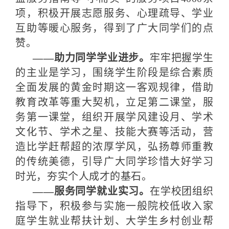
项，积极开展志愿服务、心理疏导、学业
互助等暖心服务，得到了广大同学们的点
赞。
——助力同学学业进步。
牢牢把握学生
的主业是学习，围绕学生阶段是综合素质
全面发展的黄金时期这一客观规律，借助
教育改革等重大契机，立足第二课堂，服
务第一课堂，组织开展学风建设月、学术
文化节、学术之星、技能大赛等活动，营
造比学赶帮超的浓厚学风，弘扬尊师重教
的传统美德，引导广大同学珍惜大好学习
时光，夯实个人成才的基石。
——服务同学就业实习。
在学校团组织
指导下，积极参与实施一般院校低收入家
庭学生就业帮扶计划、大学生乡村创业帮