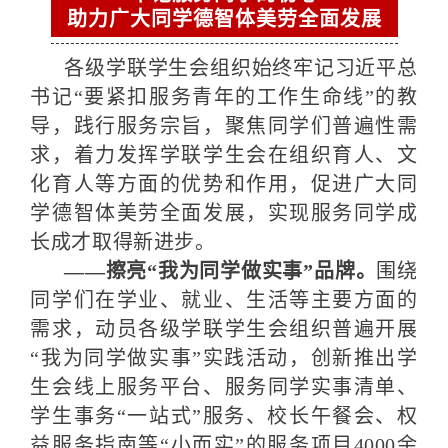
助力广大同学德智体美劳全面发展
各级学联学生会组织始终牢记习近平总
书记“要紧扣服务青年的工作生命线”的教
导，践行服务宗旨，聚焦同学们普遍性需
求，着力发挥学联学生会在组织育人、文
化育人等方面的优势和作用，促进广大同
学德智体美劳全面发展，实现服务同学成
长成才取得新进步。
——擦亮“我为同学做实事”品牌。
围绕
同学们在学业、就业、生活等主要方面的
需求，动员各级学联学生会组织普遍开展
“我为同学做实事”实践活动，创新推出学
生会线上服务平台、服务同学实事清单、
学生事务“一站式”服务、校长午餐会、权
益服务指南等“小而实”的服务项目4000余