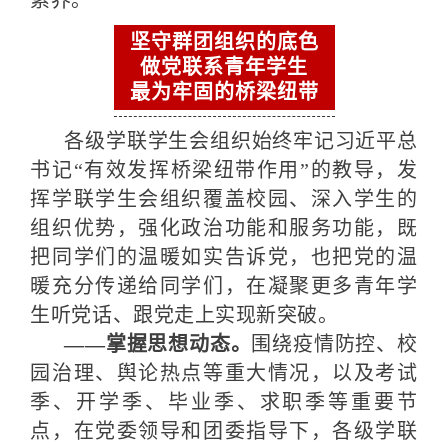
素养。
坚守群团组织的底色
做党联系青年学生
最为牢固的桥梁纽带
各级学联学生会组织始终牢记习近平总
书记“有效发挥桥梁纽带作用”的教导，发
挥学联学生会组织覆盖校园、深入学生的
组织优势，强化政治功能和服务功能，既
把同学们的温暖如实告诉党，也把党的温
暖充分传递给同学们，在凝聚更多青年学
生听党话、跟党走上实现新突破。
——掌握思想动态。
围绕疫情防控、校
园治理、舆论热点等重大情况，以及考试
季、开学季、毕业季、求职季等重要节
点，在党委领导和团委指导下，各级学联