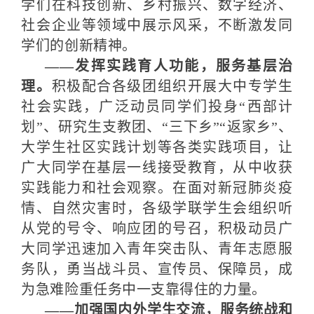
学们在科技创新、乡村振兴、数字经济、
社会企业等领域中展示风采，不断激发同
学们的创新精神。
——发挥实践育人功能，服务基层治
理。
积极配合各级团组织开展大中专学生
社会实践，广泛动员同学们投身“西部计
划”、研究生支教团、“三下乡”“返家乡”、
大学生社区实践计划等各类实践项目，让
广大同学在基层一线接受教育，从中收获
实践能力和社会观察。在面对新冠肺炎疫
情、自然灾害时，各级学联学生会组织听
从党的号令、响应团的号召，积极动员广
大同学迅速加入青年突击队、青年志愿服
务队，勇当战斗员、宣传员、保障员，成
为急难险重任务中一支靠得住的力量。
——加强国内外学生交流，服务统战和