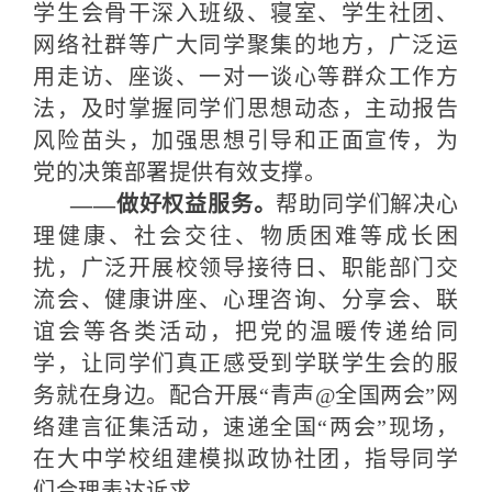
学生会骨干深入班级、寝室、学生社团、
网络社群等广大同学聚集的地方，广泛运
用走访、座谈、一对一谈心等群众工作方
法，及时掌握同学们思想动态，主动报告
风险苗头，加强思想引导和正面宣传，为
党的决策部署提供有效支撑。
——做好权益服务。
帮助同学们解决心
理健康、社会交往、物质困难等成长困
扰，广泛开展校领导接待日、职能部门交
流会、健康讲座、心理咨询、分享会、联
谊会等各类活动，把党的温暖传递给同
学，让同学们真正感受到学联学生会的服
务就在身边。配合开展“青声@全国两会”网
络建言征集活动，速递全国“两会”现场，
在大中学校组建模拟政协社团，指导同学
们合理表达诉求。