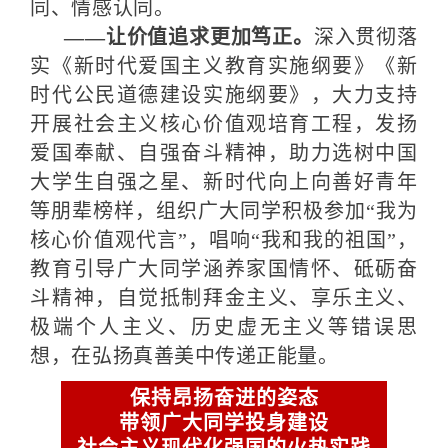
同、情感认同。
——让价值追求更加笃正。
深入贯彻落
实《新时代爱国主义教育实施纲要》《新
时代公民道德建设实施纲要》，大力支持
开展社会主义核心价值观培育工程，发扬
爱国奉献、自强奋斗精神，助力选树中国
大学生自强之星、新时代向上向善好青年
等朋辈榜样，组织广大同学积极参加“我为
核心价值观代言”，唱响“我和我的祖国”，
教育引导广大同学涵养家国情怀、砥砺奋
斗精神，自觉抵制拜金主义、享乐主义、
极端个人主义、历史虚无主义等错误思
想，在弘扬真善美中传递正能量。
保持昂扬奋进的姿态
带领广大同学投身建设