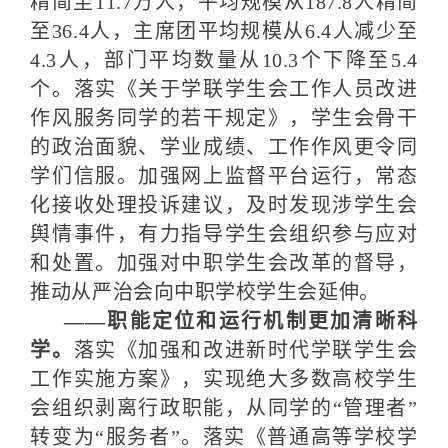
精简至11.7万人，平均规模从187.8人精简
至36.4人，主席团平均规模从6.4人减少至
4.3人，部门平均数量从10.3个下降至5.4
个。落实《关于学联学生会工作人员改进
作风服务同学的若干规定》，学生会骨干
的政治面貌、学业成绩、工作作风更令同
学们信服。加强网上监督平台运行，常态
化接收处理投诉建议，及时发现涉学生会
舆情事件，有力指导学生会组织参与应对
和处置。加强对中职学生会改革的督导，
推动从严治会向中职学校学生会延伸。
——职能定位和运行机制更加清晰科
学。
落实《加强和改进新时代学联学生会
工作实施方案》，实现绝大多数高校学生
会组织剥离行政职能，从同学的“管理者”
转变为“服务者”。落实《普通高等学校学